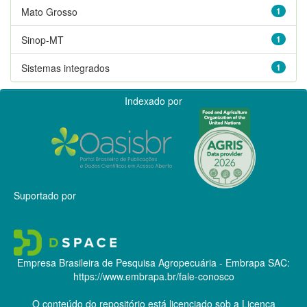
Mato Grosso
1
Sinop-MT
1
Sistemas integrados
1
Indexado por
Suportado por
Empresa Brasileira de Pesquisa Agropecuária - Embrapa
SAC:
https://www.embrapa.br/fale-conosco
O conteúdo do repositório está licenciado sob a Licença