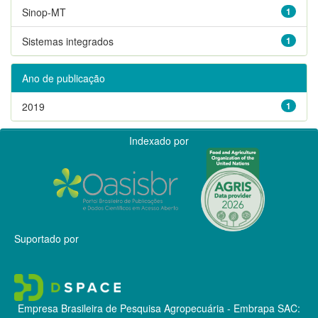
Sinop-MT
1
Sistemas integrados
1
Ano de publicação
2019
1
Indexado por
Suportado por
Empresa Brasileira de Pesquisa Agropecuária - Embrapa
SAC: