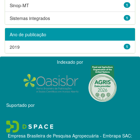
Sinop-MT
1
Sistemas integrados
1
Ano de publicação
2019
1
Indexado por
Suportado por
Empresa Brasileira de Pesquisa Agropecuária - Embrapa
SAC: