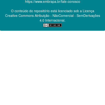
https://www.embrapa.br/fale-conosco
O conteúdo do repositório está licenciado sob a Licença
Creative Commons
Atribuição - NãoComercial - SemDerivações
4.0 Internacional.