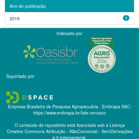
Ano de publicação
2019
1
Indexado por
Suportado por
Empresa Brasileira de Pesquisa Agropecuária - Embrapa
SAC:
https://www.embrapa.br/fale-conosco
O conteúdo do repositório está licenciado sob a Licença
Creative Commons
Atribuição - NãoComercial - SemDerivações
4.0 Internacional.