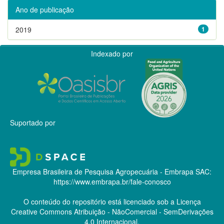
Ano de publicação
2019
1
Indexado por
Suportado por
Empresa Brasileira de Pesquisa Agropecuária - Embrapa
SAC:
https://www.embrapa.br/fale-conosco
O conteúdo do repositório está licenciado sob a Licença
Creative Commons
Atribuição - NãoComercial - SemDerivações
4.0 Internacional.