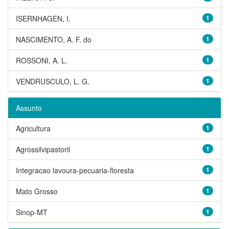
ISERNHAGEN, I.
1
NASCIMENTO, A. F. do
1
ROSSONI, A. L.
1
VENDRUSCULO, L. G.
1
Assunto
Agricultura
1
Agrossilvipastoril
1
Integracao lavoura-pecuaria-floresta
1
Mato Grosso
1
Sinop-MT
1