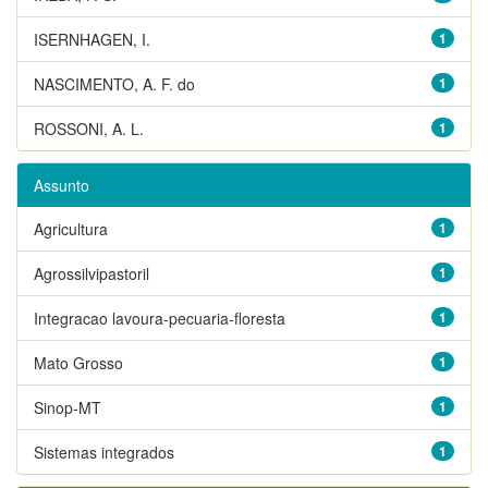
ISERNHAGEN, I.
1
NASCIMENTO, A. F. do
1
ROSSONI, A. L.
1
Assunto
Agricultura
1
Agrossilvipastoril
1
Integracao lavoura-pecuaria-floresta
1
Mato Grosso
1
Sinop-MT
1
Sistemas integrados
1