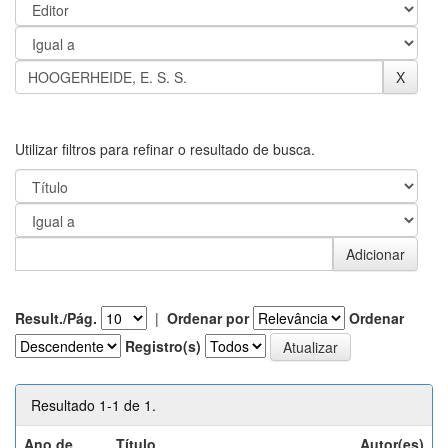
Utilizar filtros para refinar o resultado de busca.
Result./Pág.
|
Ordenar por
Ordenar
Registro(s)
Resultado 1-1 de 1.
Ano de
Título
Autor(es)