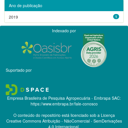
Ano de publicação
2019
1
Indexado por
Suportado por
Empresa Brasileira de Pesquisa Agropecuária - Embrapa
SAC:
https://www.embrapa.br/fale-conosco
O conteúdo do repositório está licenciado sob a Licença
Creative Commons
Atribuição - NãoComercial - SemDerivações
4.0 Internacional.