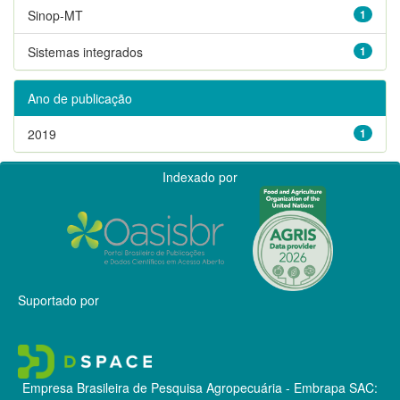
Sinop-MT
1
Sistemas integrados
1
Ano de publicação
2019
1
Indexado por
Suportado por
Empresa Brasileira de Pesquisa Agropecuária - Embrapa
SAC: