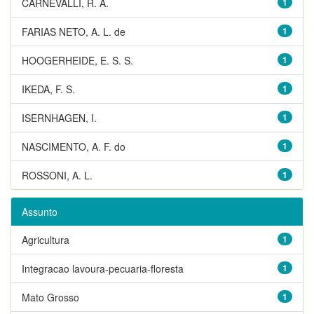
CARNEVALLI, R. A.
1
FARIAS NETO, A. L. de
1
HOOGERHEIDE, E. S. S.
1
IKEDA, F. S.
1
ISERNHAGEN, I.
1
NASCIMENTO, A. F. do
1
ROSSONI, A. L.
1
Assunto
Agricultura
1
Integracao lavoura-pecuaria-floresta
1
Mato Grosso
1