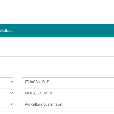
atísticas