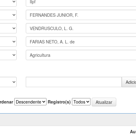
rdenar
Registro(s)
Au