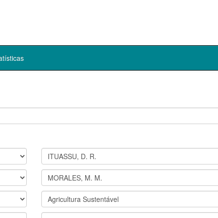
atísticas