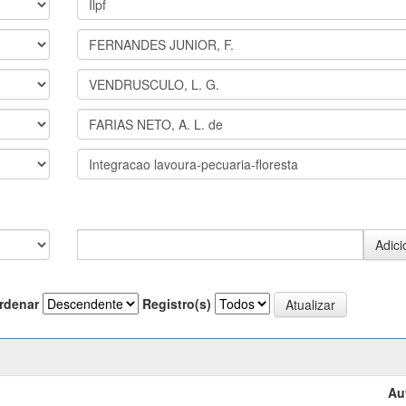
rdenar
Registro(s)
Au