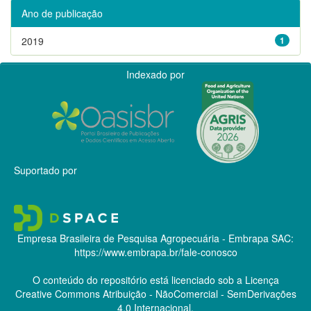
Ano de publicação
2019
1
Indexado por
Suportado por
Empresa Brasileira de Pesquisa Agropecuária - Embrapa
SAC:
https://www.embrapa.br/fale-conosco
O conteúdo do repositório está licenciado sob a Licença
Creative Commons
Atribuição - NãoComercial - SemDerivações
4.0 Internacional.