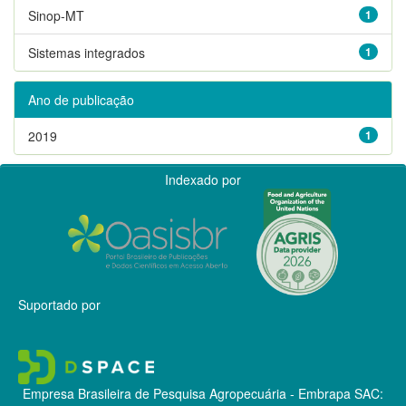
Sinop-MT
1
Sistemas integrados
1
Ano de publicação
2019
1
Indexado por
Suportado por
Empresa Brasileira de Pesquisa Agropecuária - Embrapa
SAC: