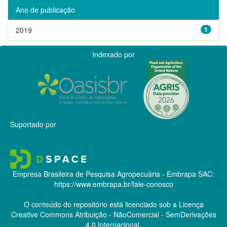
Ano de publicação
2019
1
Indexado por
Suportado por
Empresa Brasileira de Pesquisa Agropecuária - Embrapa
SAC:
https://www.embrapa.br/fale-conosco
O conteúdo do repositório está licenciado sob a Licença
Creative Commons
Atribuição - NãoComercial - SemDerivações
4.0 Internacional.