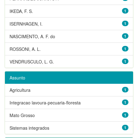
IKEDA, F. S.
1
ISERNHAGEN, I.
1
NASCIMENTO, A. F. do
1
ROSSONI, A. L.
1
VENDRUSCULO, L. G.
1
Assunto
Agricultura
1
Integracao lavoura-pecuaria-floresta
1
Mato Grosso
1
Sistemas integrados
1