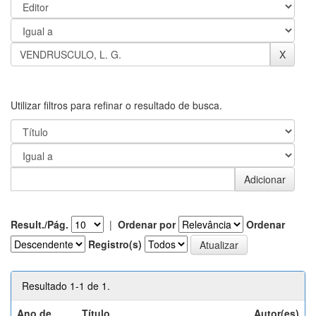
Utilizar filtros para refinar o resultado de busca.
Result./Pág.
|
Ordenar por
Ordenar
Registro(s)
Resultado 1-1 de 1.
Ano de
Título
Autor(es)