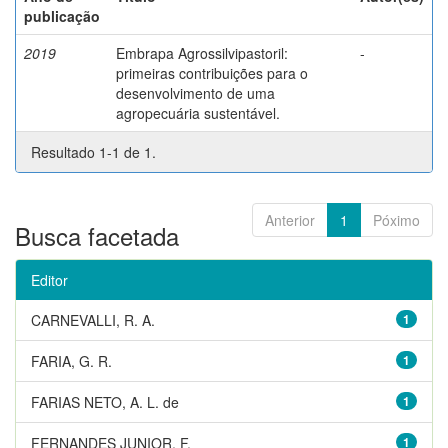
publicação
2019
Embrapa Agrossilvipastoril:
-
primeiras contribuições para o
desenvolvimento de uma
agropecuária sustentável.
Resultado 1-1 de 1.
Anterior
1
Póximo
Busca facetada
Editor
CARNEVALLI, R. A.
1
FARIA, G. R.
1
FARIAS NETO, A. L. de
1
FERNANDES JUNIOR, F.
1