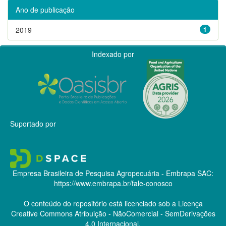
Ano de publicação
2019
1
Indexado por
Suportado por
Empresa Brasileira de Pesquisa Agropecuária - Embrapa
SAC:
https://www.embrapa.br/fale-conosco
O conteúdo do repositório está licenciado sob a Licença
Creative Commons
Atribuição - NãoComercial - SemDerivações
4.0 Internacional.