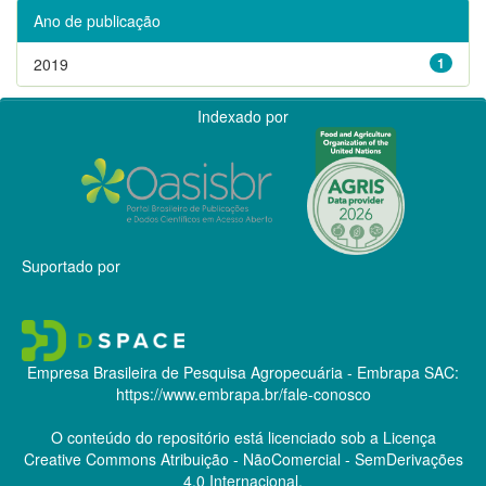
Ano de publicação
2019
1
Indexado por
Suportado por
Empresa Brasileira de Pesquisa Agropecuária - Embrapa
SAC:
https://www.embrapa.br/fale-conosco
O conteúdo do repositório está licenciado sob a Licença
Creative Commons
Atribuição - NãoComercial - SemDerivações
4.0 Internacional.