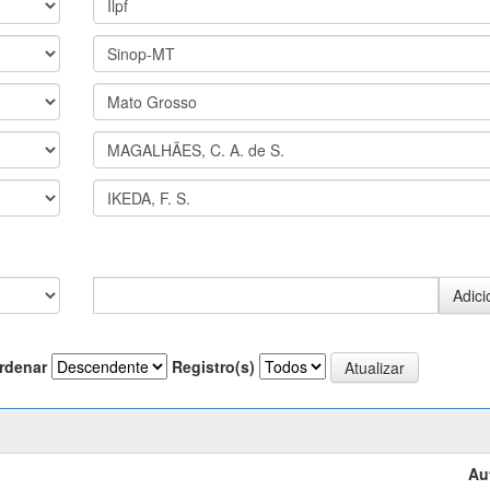
rdenar
Registro(s)
Au