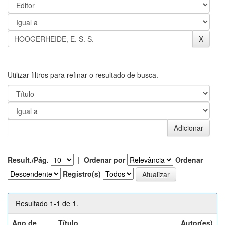
Utilizar filtros para refinar o resultado de busca.
Result./Pág.
|
Ordenar por
Ordenar
Registro(s)
Resultado 1-1 de 1.
Ano de
Título
Autor(es)