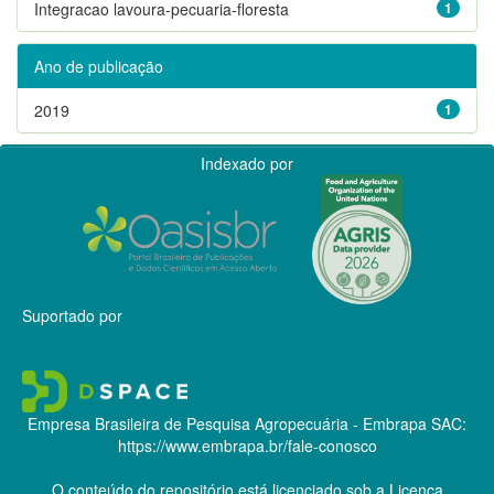
Integracao lavoura-pecuaria-floresta
1
Ano de publicação
2019
1
Indexado por
Suportado por
Empresa Brasileira de Pesquisa Agropecuária - Embrapa
SAC:
https://www.embrapa.br/fale-conosco
O conteúdo do repositório está licenciado sob a Licença