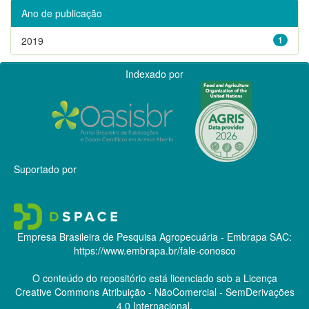
Ano de publicação
2019
1
Indexado por
Suportado por
Empresa Brasileira de Pesquisa Agropecuária - Embrapa
SAC:
https://www.embrapa.br/fale-conosco
O conteúdo do repositório está licenciado sob a Licença
Creative Commons
Atribuição - NãoComercial - SemDerivações
4.0 Internacional.