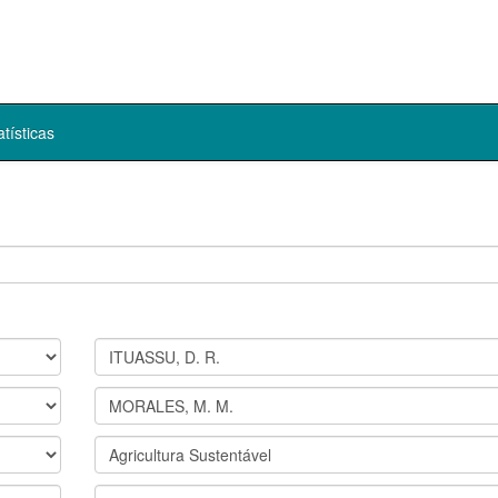
atísticas