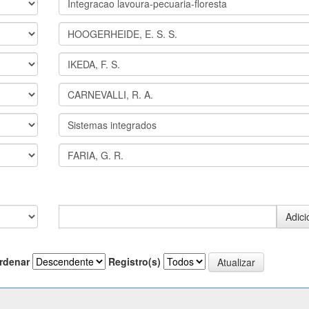
rdenar
Registro(s)