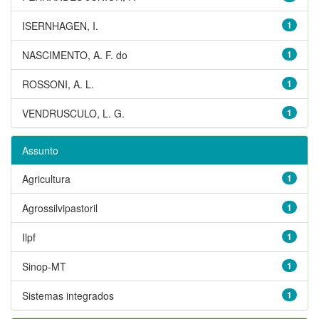
ISERNHAGEN, I.
1
NASCIMENTO, A. F. do
1
ROSSONI, A. L.
1
VENDRUSCULO, L. G.
1
Assunto
Agricultura
1
Agrossilvipastoril
1
Ilpf
1
Sinop-MT
1
Sistemas integrados
1