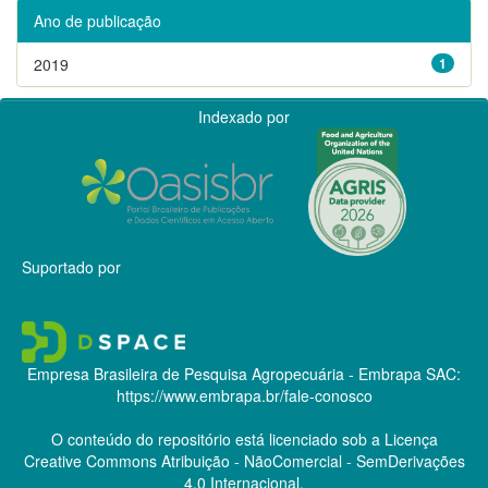
Ano de publicação
2019
1
Indexado por
Suportado por
Empresa Brasileira de Pesquisa Agropecuária - Embrapa
SAC:
https://www.embrapa.br/fale-conosco
O conteúdo do repositório está licenciado sob a Licença
Creative Commons
Atribuição - NãoComercial - SemDerivações
4.0 Internacional.