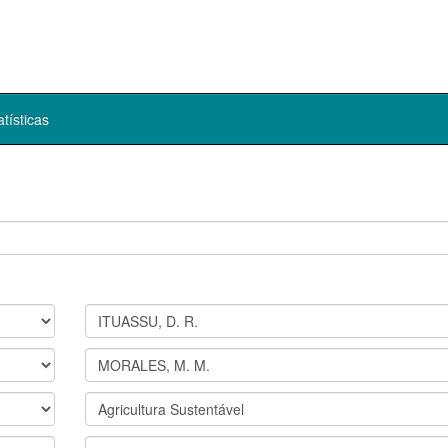
atísticas