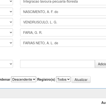
rdenar
Registro(s)
Au