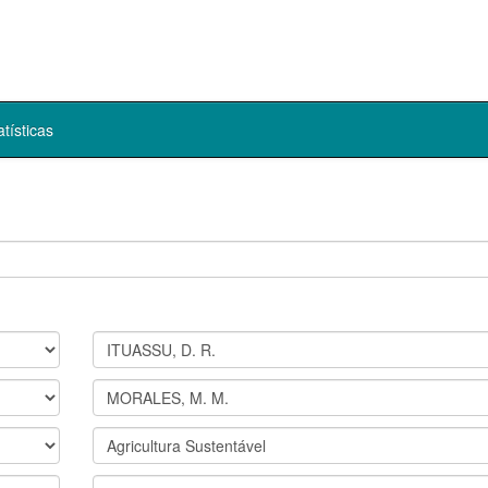
atísticas