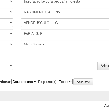
rdenar
Registro(s)
Au