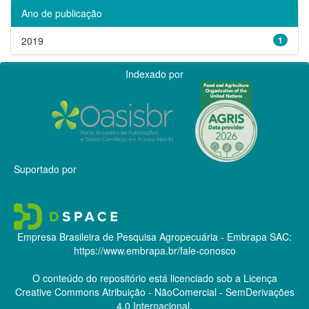
Ano de publicação
2019
1
Indexado por
Suportado por
Empresa Brasileira de Pesquisa Agropecuária - Embrapa
SAC:
https://www.embrapa.br/fale-conosco
O conteúdo do repositório está licenciado sob a Licença
Creative Commons
Atribuição - NãoComercial - SemDerivações
4.0 Internacional.