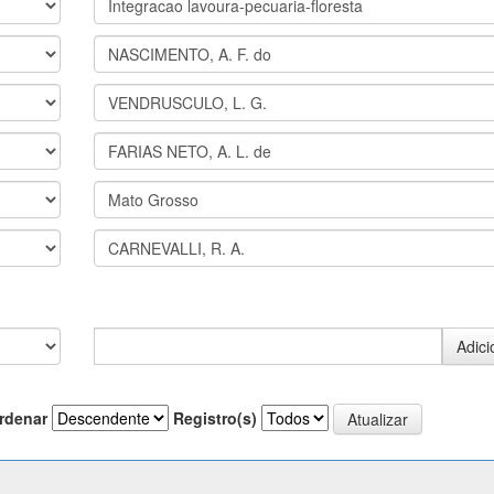
rdenar
Registro(s)