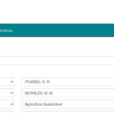
atísticas