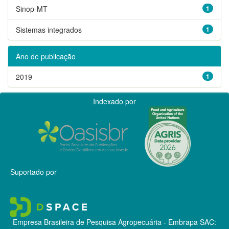
Sinop-MT
1
Sistemas integrados
1
Ano de publicação
2019
1
Indexado por
Suportado por
Empresa Brasileira de Pesquisa Agropecuária - Embrapa
SAC: