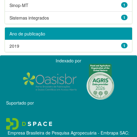
Sinop-MT
1
Sistemas integrados
1
Ano de publicação
2019
1
Indexado por
Suportado por
Empresa Brasileira de Pesquisa Agropecuária - Embrapa
SAC: