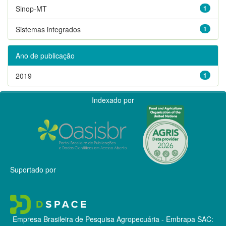
Sinop-MT
1
Sistemas integrados
1
Ano de publicação
2019
1
Indexado por
Suportado por
Empresa Brasileira de Pesquisa Agropecuária - Embrapa
SAC: