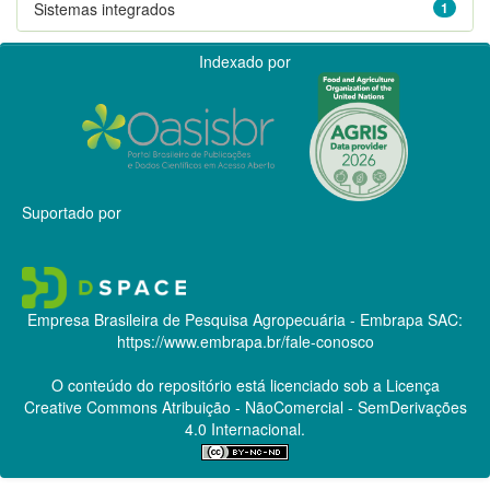
Sistemas integrados
1
Indexado por
Suportado por
Empresa Brasileira de Pesquisa Agropecuária - Embrapa
SAC:
https://www.embrapa.br/fale-conosco
O conteúdo do repositório está licenciado sob a Licença
Creative Commons
Atribuição - NãoComercial - SemDerivações
4.0 Internacional.