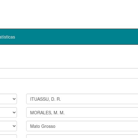
atísticas