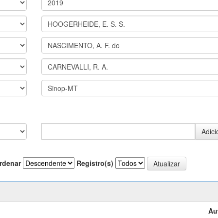
rdenar
Registro(s)
Au