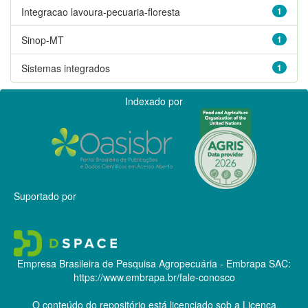
Integracao lavoura-pecuaria-floresta
1
Sinop-MT
1
Sistemas integrados
1
Indexado por
Suportado por
Empresa Brasileira de Pesquisa Agropecuária - Embrapa
SAC:
https://www.embrapa.br/fale-conosco
O conteúdo do repositório está licenciado sob a Licença