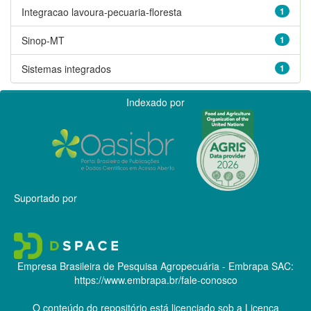
Integracao lavoura-pecuaria-floresta
1
Sinop-MT
1
Sistemas integrados
1
Indexado por
Suportado por
Empresa Brasileira de Pesquisa Agropecuária - Embrapa
SAC:
https://www.embrapa.br/fale-conosco
O conteúdo do repositório está licenciado sob a Licença