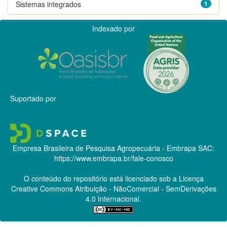
Sistemas integrados
1
Indexado por
Suportado por
Empresa Brasileira de Pesquisa Agropecuária - Embrapa
SAC:
https://www.embrapa.br/fale-conosco
O conteúdo do repositório está licenciado sob a Licença
Creative Commons
Atribuição - NãoComercial - SemDerivações
4.0 Internacional.