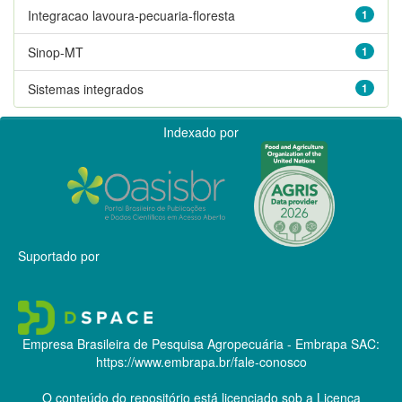
Integracao lavoura-pecuaria-floresta
1
Sinop-MT
1
Sistemas integrados
1
Indexado por
Suportado por
Empresa Brasileira de Pesquisa Agropecuária - Embrapa
SAC:
https://www.embrapa.br/fale-conosco
O conteúdo do repositório está licenciado sob a Licença