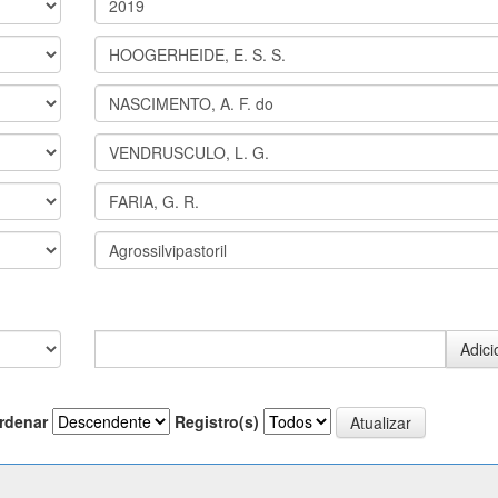
rdenar
Registro(s)