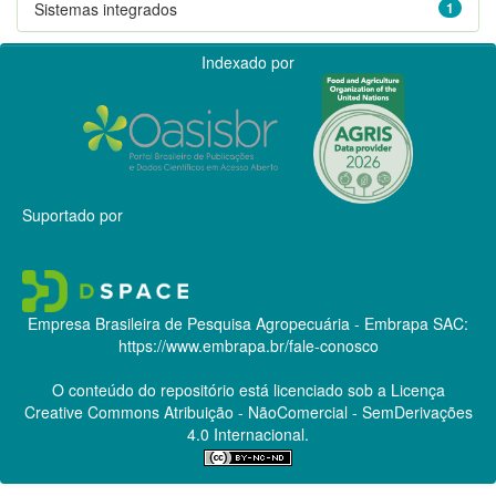
Sistemas integrados
1
Indexado por
Suportado por
Empresa Brasileira de Pesquisa Agropecuária - Embrapa
SAC:
https://www.embrapa.br/fale-conosco
O conteúdo do repositório está licenciado sob a Licença
Creative Commons
Atribuição - NãoComercial - SemDerivações
4.0 Internacional.