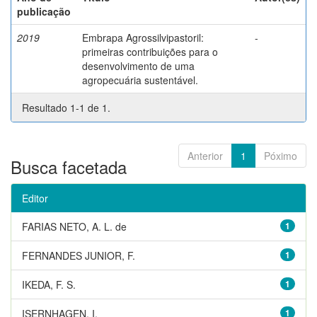
publicação
2019
Embrapa Agrossilvipastoril:
-
primeiras contribuições para o
desenvolvimento de uma
agropecuária sustentável.
Resultado 1-1 de 1.
Anterior
1
Póximo
Busca facetada
Editor
FARIAS NETO, A. L. de
1
FERNANDES JUNIOR, F.
1
IKEDA, F. S.
1
ISERNHAGEN, I.
1