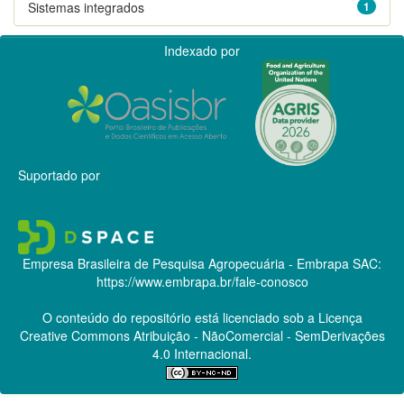
Sistemas integrados
1
Indexado por
Suportado por
Empresa Brasileira de Pesquisa Agropecuária - Embrapa
SAC:
https://www.embrapa.br/fale-conosco
O conteúdo do repositório está licenciado sob a Licença
Creative Commons
Atribuição - NãoComercial - SemDerivações
4.0 Internacional.