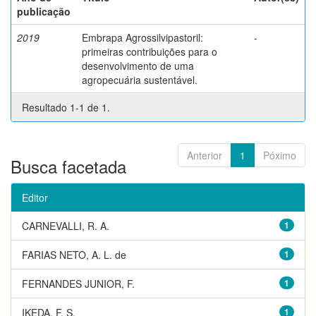
publicação
2019
Embrapa Agrossilvipastoril:
-
primeiras contribuições para o
desenvolvimento de uma
agropecuária sustentável.
Resultado 1-1 de 1.
Anterior
1
Póximo
Busca facetada
Editor
CARNEVALLI, R. A.
1
FARIAS NETO, A. L. de
1
FERNANDES JUNIOR, F.
1
IKEDA, F. S.
1