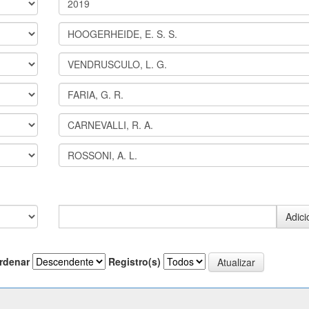
rdenar
Registro(s)