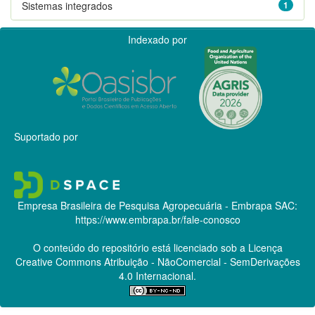
Sistemas integrados
1
Indexado por
Suportado por
Empresa Brasileira de Pesquisa Agropecuária - Embrapa
SAC:
https://www.embrapa.br/fale-conosco
O conteúdo do repositório está licenciado sob a Licença
Creative Commons
Atribuição - NãoComercial - SemDerivações
4.0 Internacional.