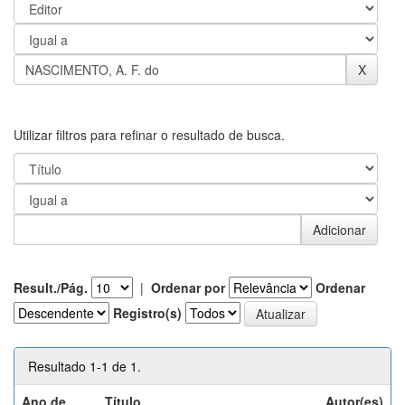
Utilizar filtros para refinar o resultado de busca.
Result./Pág.
|
Ordenar por
Ordenar
Registro(s)
Resultado 1-1 de 1.
Ano de
Título
Autor(es)