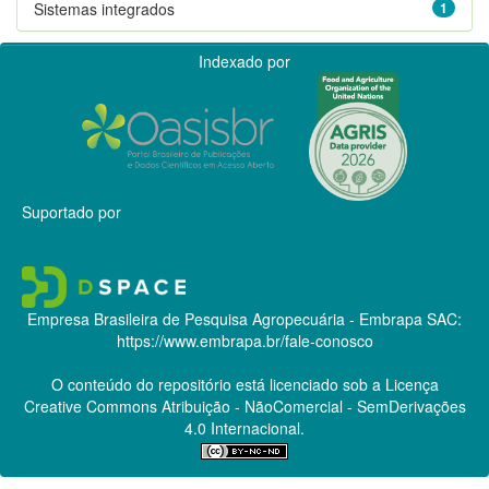
Sistemas integrados
1
Indexado por
Suportado por
Empresa Brasileira de Pesquisa Agropecuária - Embrapa
SAC:
https://www.embrapa.br/fale-conosco
O conteúdo do repositório está licenciado sob a Licença
Creative Commons
Atribuição - NãoComercial - SemDerivações
4.0 Internacional.