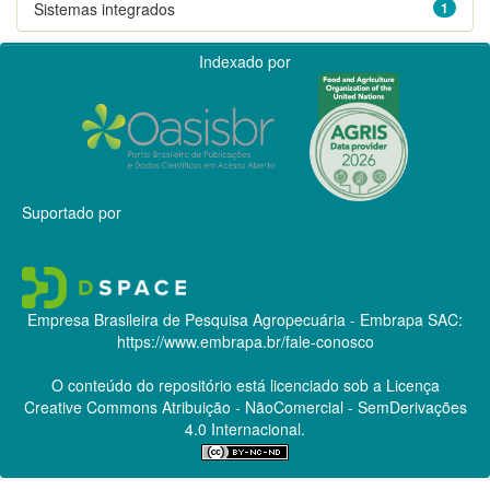
Sistemas integrados
1
Indexado por
Suportado por
Empresa Brasileira de Pesquisa Agropecuária - Embrapa
SAC:
https://www.embrapa.br/fale-conosco
O conteúdo do repositório está licenciado sob a Licença
Creative Commons
Atribuição - NãoComercial - SemDerivações
4.0 Internacional.