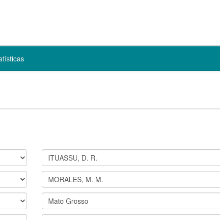
atísticas