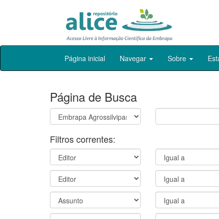
Skip
Página inicial
Navegar
Sobre
Est
navigation
Página de Busca
Filtros correntes: