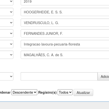
rdenar
Registro(s)