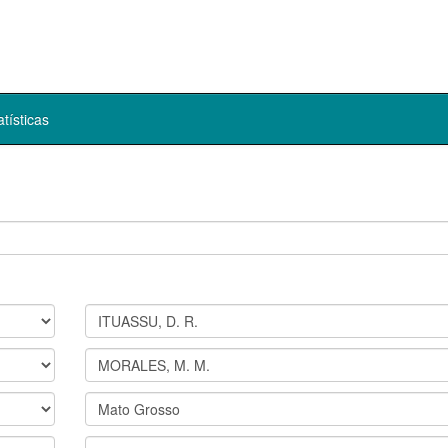
atísticas