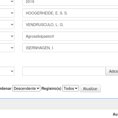
rdenar
Registro(s)
Au