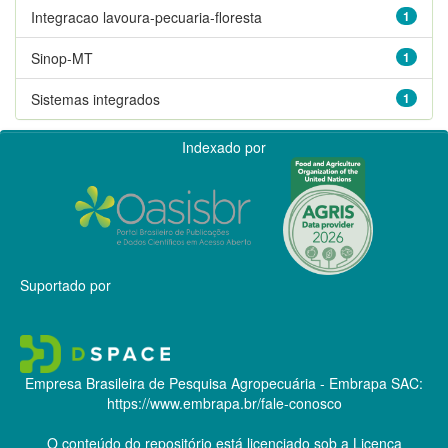
Integracao lavoura-pecuaria-floresta
1
Sinop-MT
1
Sistemas integrados
1
Indexado por
Suportado por
Empresa Brasileira de Pesquisa Agropecuária - Embrapa
SAC:
https://www.embrapa.br/fale-conosco
O conteúdo do repositório está licenciado sob a Licença