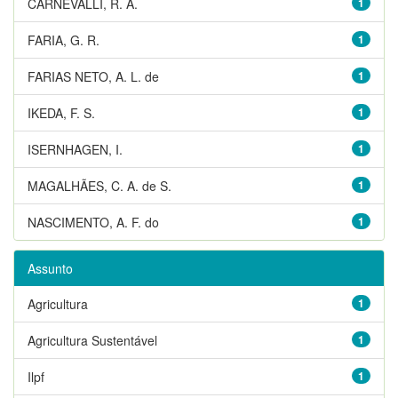
CARNEVALLI, R. A.
1
FARIA, G. R.
1
FARIAS NETO, A. L. de
1
IKEDA, F. S.
1
ISERNHAGEN, I.
1
MAGALHÃES, C. A. de S.
1
NASCIMENTO, A. F. do
1
Assunto
Agricultura
1
Agricultura Sustentável
1
Ilpf
1