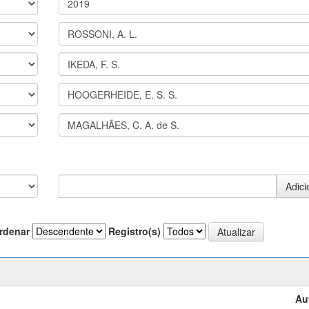
rdenar
Registro(s)
Au