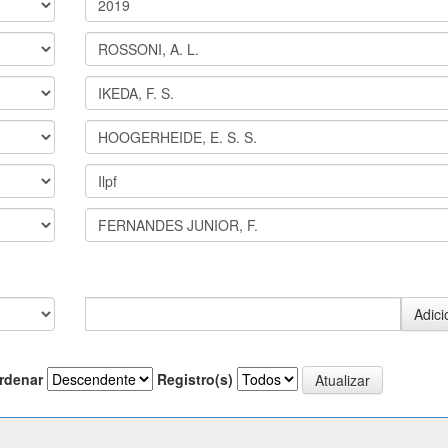
rdenar
Registro(s)