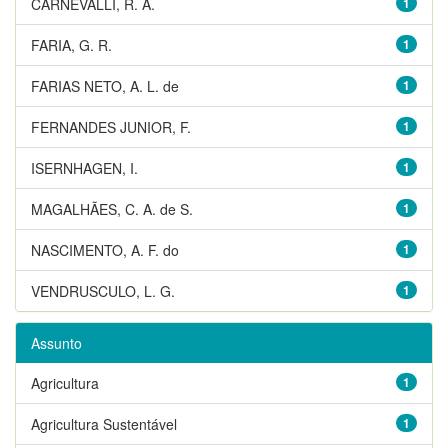
CARNEVALLI, R. A.
1
FARIA, G. R.
1
FARIAS NETO, A. L. de
1
FERNANDES JUNIOR, F.
1
ISERNHAGEN, I.
1
MAGALHÃES, C. A. de S.
1
NASCIMENTO, A. F. do
1
VENDRUSCULO, L. G.
1
Assunto
Agricultura
1
Agricultura Sustentável
1