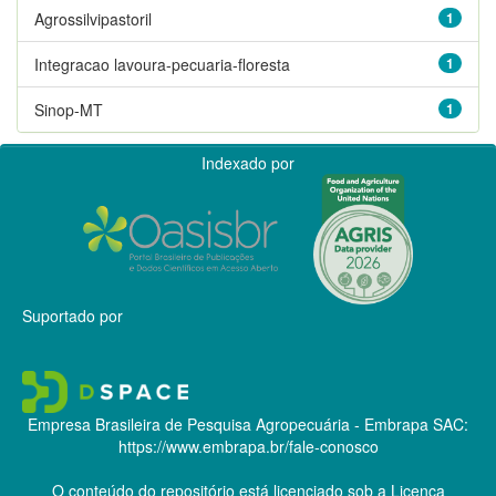
Agrossilvipastoril
1
Integracao lavoura-pecuaria-floresta
1
Sinop-MT
1
Indexado por
Suportado por
Empresa Brasileira de Pesquisa Agropecuária - Embrapa
SAC:
https://www.embrapa.br/fale-conosco
O conteúdo do repositório está licenciado sob a Licença