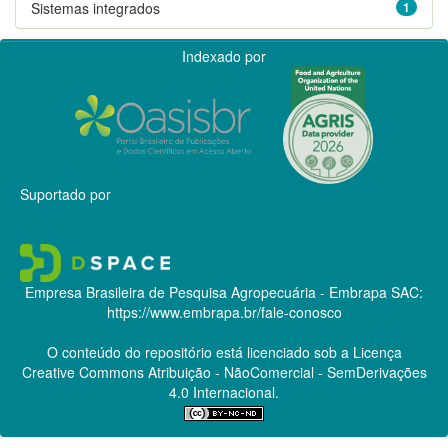
Sistemas integrados
1
Indexado por
Suportado por
Empresa Brasileira de Pesquisa Agropecuária - Embrapa
SAC:
https://www.embrapa.br/fale-conosco
O conteúdo do repositório está licenciado sob a Licença
Creative Commons
Atribuição - NãoComercial - SemDerivações
4.0 Internacional.