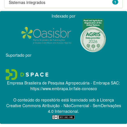
Sistemas integrados
1
Indexado por
Suportado por
Empresa Brasileira de Pesquisa Agropecuária - Embrapa
SAC:
https://www.embrapa.br/fale-conosco
O conteúdo do repositório está licenciado sob a Licença
Creative Commons
Atribuição - NãoComercial - SemDerivações
4.0 Internacional.