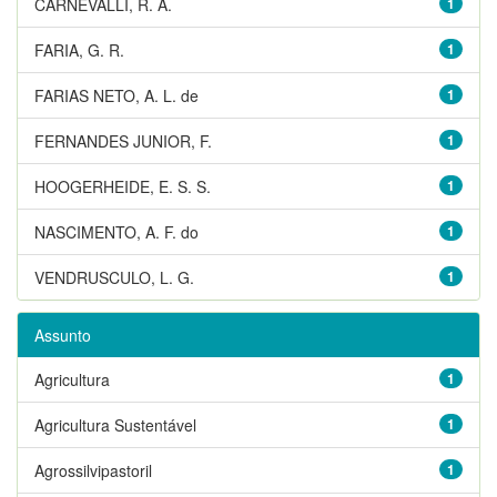
CARNEVALLI, R. A.
1
FARIA, G. R.
1
FARIAS NETO, A. L. de
1
FERNANDES JUNIOR, F.
1
HOOGERHEIDE, E. S. S.
1
NASCIMENTO, A. F. do
1
VENDRUSCULO, L. G.
1
Assunto
Agricultura
1
Agricultura Sustentável
1
Agrossilvipastoril
1