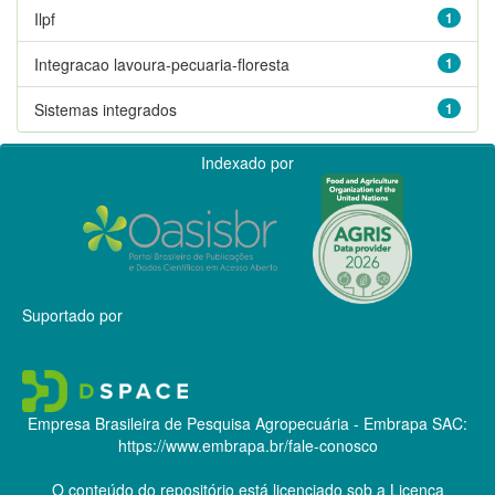
Ilpf
1
Integracao lavoura-pecuaria-floresta
1
Sistemas integrados
1
Indexado por
Suportado por
Empresa Brasileira de Pesquisa Agropecuária - Embrapa
SAC:
https://www.embrapa.br/fale-conosco
O conteúdo do repositório está licenciado sob a Licença