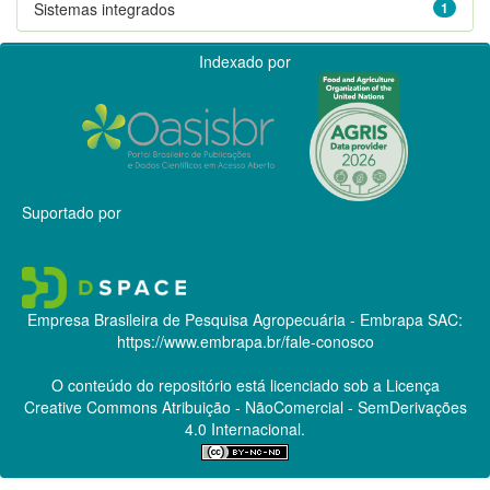
Sistemas integrados
1
Indexado por
Suportado por
Empresa Brasileira de Pesquisa Agropecuária - Embrapa
SAC:
https://www.embrapa.br/fale-conosco
O conteúdo do repositório está licenciado sob a Licença
Creative Commons
Atribuição - NãoComercial - SemDerivações
4.0 Internacional.