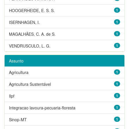
HOOGERHEIDE, E. S. S.
1
ISERNHAGEN, I.
1
MAGALHÃES, C. A. de S.
1
VENDRUSCULO, L. G.
1
Assunto
Agricultura
1
Agricultura Sustentável
1
Ilpf
1
Integracao lavoura-pecuaria-floresta
1
Sinop-MT
1